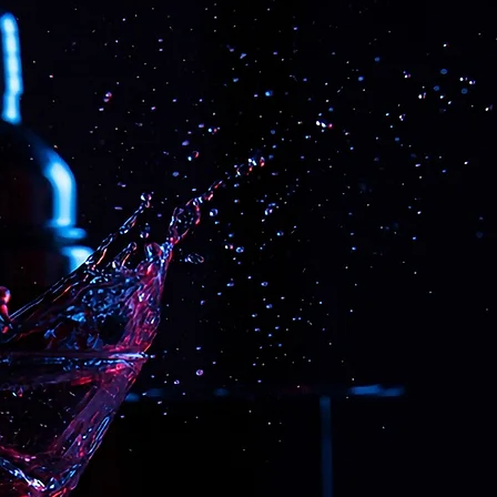
Handgemi
schaffen E