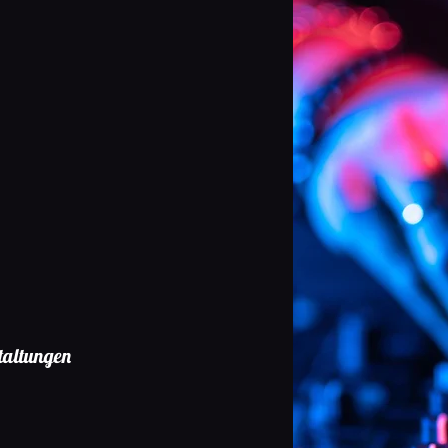
en
taltungen