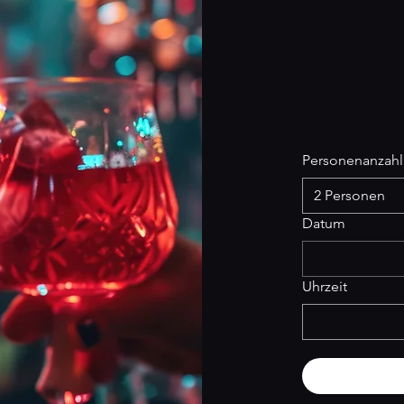
Personenanzahl
2 Personen
Datum
Uhrzeit