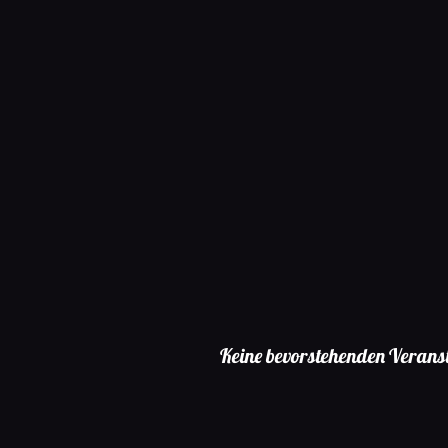
Kommende
Veranstaltung
Keine bevorstehenden Verans