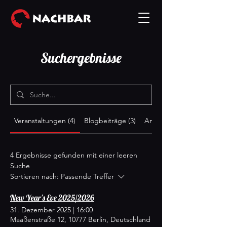
Suchergebnisse
Veranstaltungen (4)
Blogbeiträge (3)
Andere Seiten (16)
4 Ergebnisse gefunden mit einer leeren
Suche
Sortieren nach:
Passende Treffer
New Year's Eve 2025/2026
31. Dezember 2025
|
16:00
Maaßenstraße 12, 10777 Berlin, Deutschland